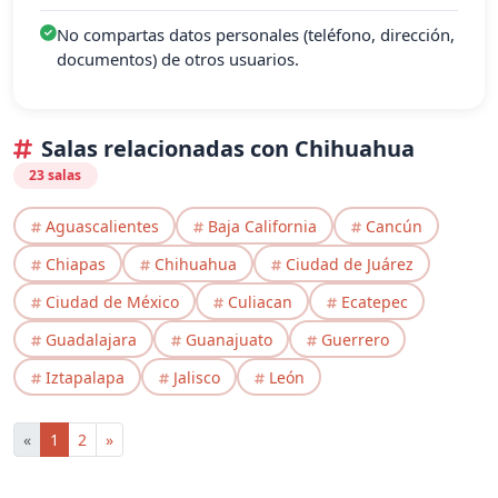
No compartas datos personales (teléfono, dirección,
documentos) de otros usuarios.
Salas relacionadas con Chihuahua
23 salas
Aguascalientes
Baja California
Cancún
Chiapas
Chihuahua
Ciudad de Juárez
Ciudad de México
Culiacan
Ecatepec
Guadalajara
Guanajuato
Guerrero
Iztapalapa
Jalisco
León
«
1
2
»