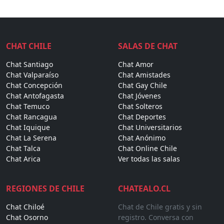
CHAT CHILE
SALAS DE CHAT
Chat Santiago
Chat Amor
Chat Valparaíso
Chat Amistades
Chat Concepción
Chat Gay Chile
Chat Antofagasta
Chat Jóvenes
Chat Temuco
Chat Solteros
Chat Rancagua
Chat Deportes
Chat Iquique
Chat Universitarios
Chat La Serena
Chat Anónimo
Chat Talca
Chat Online Chile
Chat Arica
Ver todas las salas
REGIONES DE CHILE
CHATEALO.CL
Chat Chiloé
Chat de Chile gratis y sin
Chat Osorno
registro. Conversa con