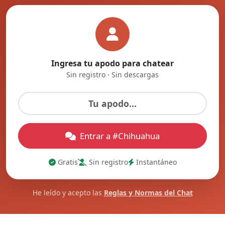
Ingresa tu apodo para chatear
Sin registro · Sin descargas
Entrar a #Chihuahua
Gratis
Sin registro
Instantáneo
He leído y acepto las
Reglas y Normas del Chat