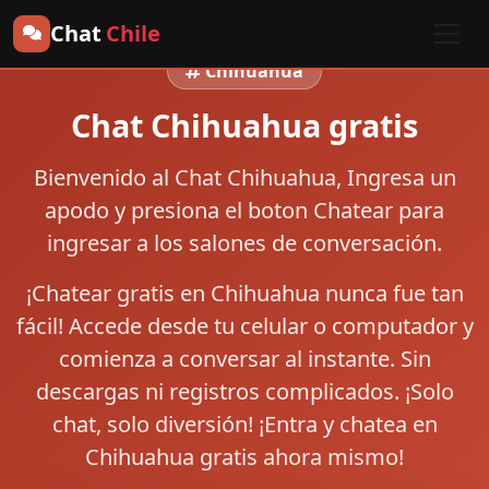
Chat
Chile
Chihuahua
Chat Chihuahua gratis
Bienvenido al
Chat Chihuahua
, Ingresa un
apodo y presiona el boton
Chatear
para
ingresar a los salones de conversación.
¡Chatear gratis en Chihuahua nunca fue tan
fácil! Accede desde tu celular o computador y
comienza a conversar al instante. Sin
descargas ni registros complicados. ¡Solo
chat, solo diversión! ¡Entra y chatea en
Chihuahua gratis ahora mismo!