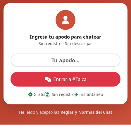
Ingresa tu apodo para chatear
Sin registro · Sin descargas
Entrar a #Talca
Gratis
Sin registro
Instantáneo
He leído y acepto las
Reglas y Normas del Chat