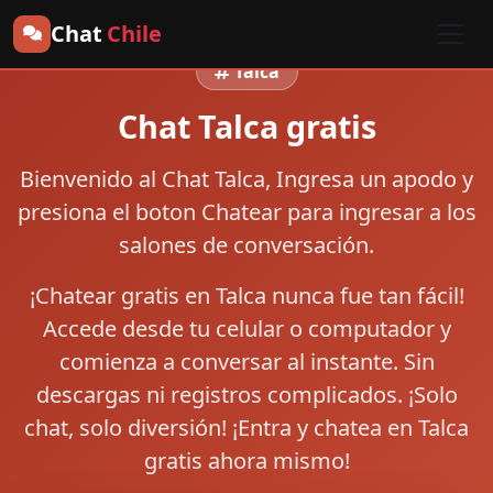
Chat
Chile
Talca
Chat Talca gratis
Bienvenido al
Chat Talca
, Ingresa un apodo y
presiona el boton
Chatear
para ingresar a los
salones de conversación.
¡Chatear gratis en Talca nunca fue tan fácil!
Accede desde tu celular o computador y
comienza a conversar al instante. Sin
descargas ni registros complicados. ¡Solo
chat, solo diversión! ¡Entra y chatea en Talca
gratis ahora mismo!