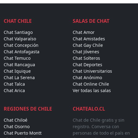
CHAT CHILE
SALAS DE CHAT
Chat Santiago
Chat Amor
Chat Valparaíso
Chat Amistades
Chat Concepción
Chat Gay Chile
Chat Antofagasta
Chat Jóvenes
Chat Temuco
Chat Solteros
Chat Rancagua
Chat Deportes
Chat Iquique
Chat Universitarios
Chat La Serena
Chat Anónimo
Chat Talca
Chat Online Chile
Chat Arica
Ver todas las salas
REGIONES DE CHILE
CHATEALO.CL
Chat Chiloé
Chat de Chile gratis y sin
Chat Osorno
registro. Conversa con
Chat Puerto Montt
personas de todo el país en