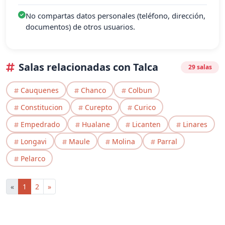
No compartas datos personales (teléfono, dirección,
documentos) de otros usuarios.
Salas relacionadas con Talca
29 salas
Cauquenes
Chanco
Colbun
Constitucion
Curepto
Curico
Empedrado
Hualane
Licanten
Linares
Longavi
Maule
Molina
Parral
Pelarco
«
1
2
»