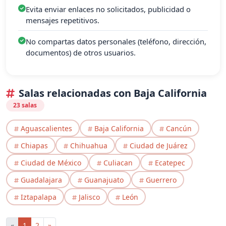
Evita enviar enlaces no solicitados, publicidad o
mensajes repetitivos.
No compartas datos personales (teléfono, dirección,
documentos) de otros usuarios.
Salas relacionadas con Baja California
23 salas
Aguascalientes
Baja California
Cancún
Chiapas
Chihuahua
Ciudad de Juárez
Ciudad de México
Culiacan
Ecatepec
Guadalajara
Guanajuato
Guerrero
Iztapalapa
Jalisco
León
«
1
2
»