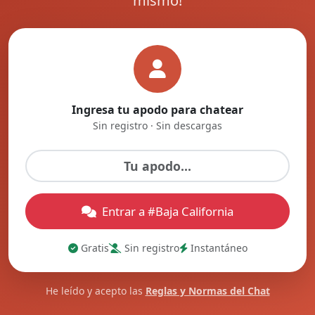
mismo!
Ingresa tu apodo para chatear
Sin registro · Sin descargas
Entrar a #Baja California
Gratis
Sin registro
Instantáneo
He leído y acepto las
Reglas y Normas del Chat