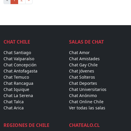
CHAT CHILE
SALAS DE CHAT
Chat Santiago
Chat Amor
Chat Valparaíso
Chat Amistades
Chat Concepción
Chat Gay Chile
Chat Antofagasta
Chat Jóvenes
Chat Temuco
Chat Solteros
Chat Rancagua
Chat Deportes
Chat Iquique
Chat Universitarios
Chat La Serena
Chat Anónimo
Chat Talca
Chat Online Chile
Chat Arica
Ver todas las salas
REGIONES DE CHILE
CHATEALO.CL