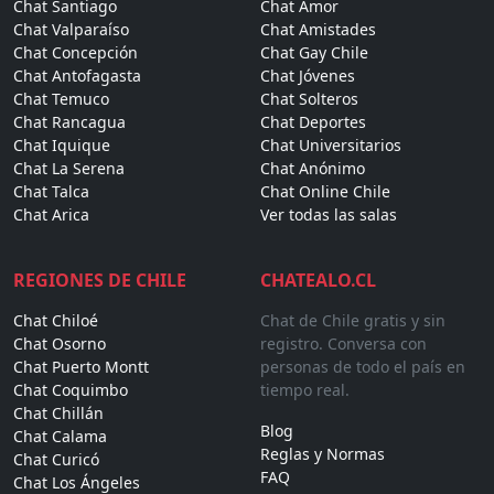
Chat Santiago
Chat Amor
Chat Valparaíso
Chat Amistades
Chat Concepción
Chat Gay Chile
Chat Antofagasta
Chat Jóvenes
Chat Temuco
Chat Solteros
Chat Rancagua
Chat Deportes
Chat Iquique
Chat Universitarios
Chat La Serena
Chat Anónimo
Chat Talca
Chat Online Chile
Chat Arica
Ver todas las salas
REGIONES DE CHILE
CHATEALO.CL
Chat Chiloé
Chat de Chile gratis y sin
Chat Osorno
registro. Conversa con
Chat Puerto Montt
personas de todo el país en
Chat Coquimbo
tiempo real.
Chat Chillán
Blog
Chat Calama
Reglas y Normas
Chat Curicó
FAQ
Chat Los Ángeles