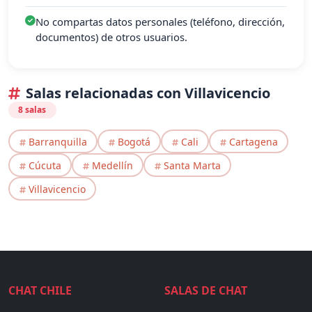
No compartas datos personales (teléfono, dirección,
documentos) de otros usuarios.
Salas relacionadas con Villavicencio
8 salas
Barranquilla
Bogotá
Cali
Cartagena
Cúcuta
Medellín
Santa Marta
Villavicencio
CHAT CHILE
SALAS DE CHAT