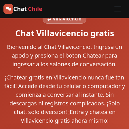
Chat
Chile
Villavicencio
Chat Villavicencio gratis
Bienvenido al
Chat Villavicencio
, Ingresa un
apodo y presiona el boton
Chatear
para
ingresar a los salones de conversación.
¡Chatear gratis en Villavicencio nunca fue tan
fácil! Accede desde tu celular o computador y
comienza a conversar al instante. Sin
descargas ni registros complicados. ¡Solo
chat, solo diversión! ¡Entra y chatea en
Villavicencio gratis ahora mismo!