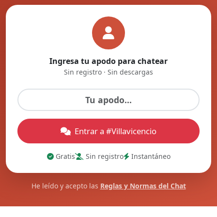
Ingresa tu apodo para chatear
Sin registro · Sin descargas
Entrar a #Villavicencio
Gratis
Sin registro
Instantáneo
He leído y acepto las
Reglas y Normas del Chat