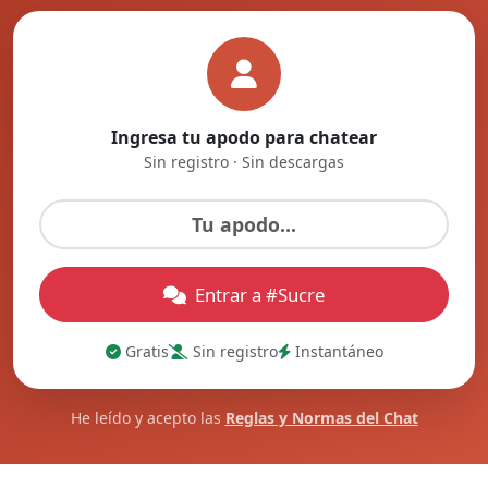
Ingresa tu apodo para chatear
Sin registro · Sin descargas
Entrar a #Sucre
Gratis
Sin registro
Instantáneo
He leído y acepto las
Reglas y Normas del Chat