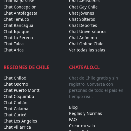
Chat Valparaíso
Chat Amistades
Chat Concepción
Chat Gay Chile
Chat Antofagasta
Chat Jóvenes
Chat Temuco
Chat Solteros
Chat Rancagua
Chat Deportes
Chat Iquique
Chat Universitarios
Chat La Serena
Chat Anónimo
Chat Talca
Chat Online Chile
Chat Arica
Ver todas las salas
REGIONES DE CHILE
CHATEALO.CL
Chat Chiloé
Chat de Chile gratis y sin
Chat Osorno
registro. Conversa con
Chat Puerto Montt
personas de todo el país en
Chat Coquimbo
tiempo real.
Chat Chillán
Blog
Chat Calama
Reglas y Normas
Chat Curicó
FAQ
Chat Los Ángeles
Crear mi sala
Chat Villarrica