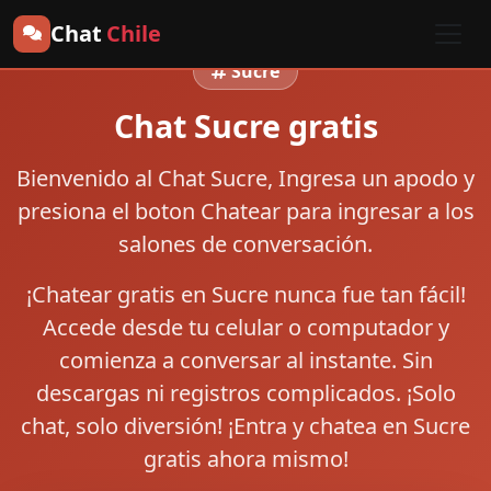
Chat
Chile
Sucre
Chat Sucre gratis
Bienvenido al
Chat Sucre
, Ingresa un apodo y
presiona el boton
Chatear
para ingresar a los
salones de conversación.
¡Chatear gratis en Sucre nunca fue tan fácil!
Accede desde tu celular o computador y
comienza a conversar al instante. Sin
descargas ni registros complicados. ¡Solo
chat, solo diversión! ¡Entra y chatea en Sucre
gratis ahora mismo!