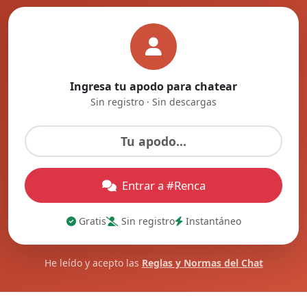
Ingresa tu apodo para chatear
Sin registro · Sin descargas
Entrar a #Renca
Gratis
Sin registro
Instantáneo
He leído y acepto las
Reglas y Normas del Chat