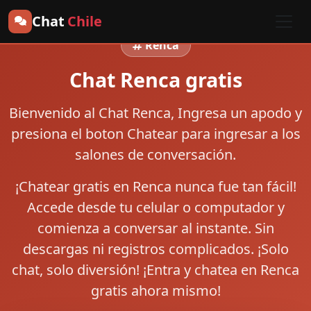
Chat
Chile
Renca
Chat Renca gratis
Bienvenido al
Chat Renca
, Ingresa un apodo y
presiona el boton
Chatear
para ingresar a los
salones de conversación.
¡Chatear gratis en Renca nunca fue tan fácil!
Accede desde tu celular o computador y
comienza a conversar al instante. Sin
descargas ni registros complicados. ¡Solo
chat, solo diversión! ¡Entra y chatea en Renca
gratis ahora mismo!