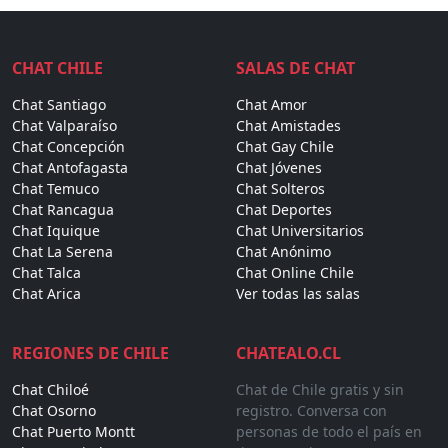
CHAT CHILE
SALAS DE CHAT
Chat Santiago
Chat Amor
Chat Valparaíso
Chat Amistades
Chat Concepción
Chat Gay Chile
Chat Antofagasta
Chat Jóvenes
Chat Temuco
Chat Solteros
Chat Rancagua
Chat Deportes
Chat Iquique
Chat Universitarios
Chat La Serena
Chat Anónimo
Chat Talca
Chat Online Chile
Chat Arica
Ver todas las salas
REGIONES DE CHILE
CHATEALO.CL
Chat Chiloé
Chat de Chile gratis y sin
Chat Osorno
registro. Conversa con
Chat Puerto Montt
personas de todo el país en