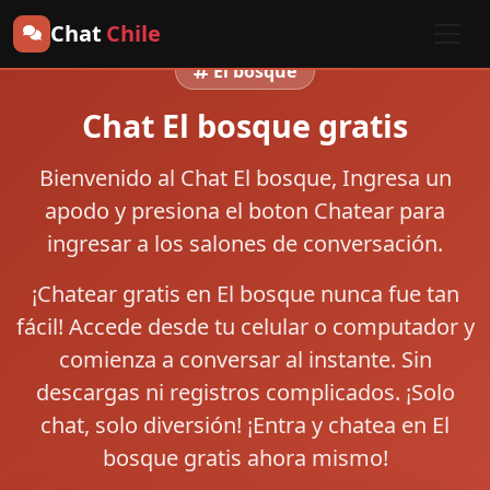
Chat
Chile
El bosque
Chat El bosque gratis
Bienvenido al
Chat El bosque
, Ingresa un
apodo y presiona el boton
Chatear
para
ingresar a los salones de conversación.
¡Chatear gratis en El bosque nunca fue tan
fácil! Accede desde tu celular o computador y
comienza a conversar al instante. Sin
descargas ni registros complicados. ¡Solo
chat, solo diversión! ¡Entra y chatea en El
bosque gratis ahora mismo!