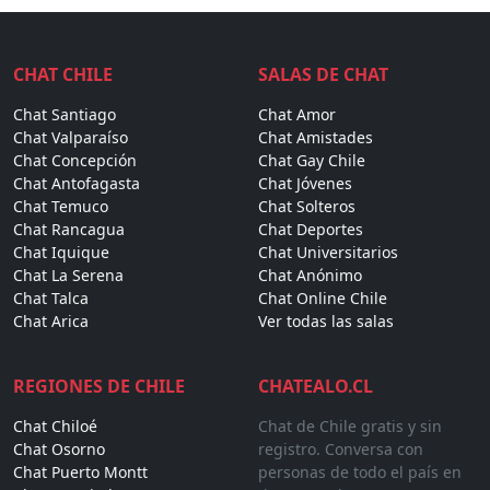
CHAT CHILE
SALAS DE CHAT
Chat Santiago
Chat Amor
Chat Valparaíso
Chat Amistades
Chat Concepción
Chat Gay Chile
Chat Antofagasta
Chat Jóvenes
Chat Temuco
Chat Solteros
Chat Rancagua
Chat Deportes
Chat Iquique
Chat Universitarios
Chat La Serena
Chat Anónimo
Chat Talca
Chat Online Chile
Chat Arica
Ver todas las salas
REGIONES DE CHILE
CHATEALO.CL
Chat Chiloé
Chat de Chile gratis y sin
Chat Osorno
registro. Conversa con
Chat Puerto Montt
personas de todo el país en