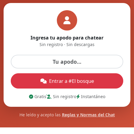
Ingresa tu apodo para chatear
Sin registro · Sin descargas
Entrar a #El bosque
Gratis
Sin registro
Instantáneo
He leído y acepto las
Reglas y Normas del Chat