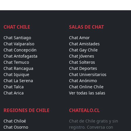
CHAT CHILE
SALAS DE CHAT
Chat Santiago
Chat Amor
Chat Valparaíso
Chat Amistades
Chat Concepción
Chat Gay Chile
Chat Antofagasta
Chat Jóvenes
Chat Temuco
Chat Solteros
Chat Rancagua
Chat Deportes
Chat Iquique
Chat Universitarios
Chat La Serena
Chat Anónimo
Chat Talca
Chat Online Chile
Chat Arica
Ver todas las salas
REGIONES DE CHILE
CHATEALO.CL
Chat Chiloé
Chat de Chile gratis y sin
Chat Osorno
registro. Conversa con