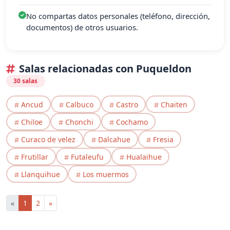
No compartas datos personales (teléfono, dirección,
documentos) de otros usuarios.
Salas relacionadas con Puqueldon
30 salas
Ancud
Calbuco
Castro
Chaiten
Chiloe
Chonchi
Cochamo
Curaco de velez
Dalcahue
Fresia
Frutillar
Futaleufu
Hualaihue
Llanquihue
Los muermos
«
1
2
»