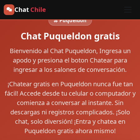
Chat
Chile
Puqueldon
Chat Puqueldon gratis
Bienvenido al
Chat Puqueldon
, Ingresa un
apodo y presiona el boton
Chatear
para
ingresar a los salones de conversación.
¡Chatear gratis en Puqueldon nunca fue tan
fácil! Accede desde tu celular o computador y
comienza a conversar al instante. Sin
descargas ni registros complicados. ¡Solo
chat, solo diversión! ¡Entra y chatea en
Puqueldon gratis ahora mismo!