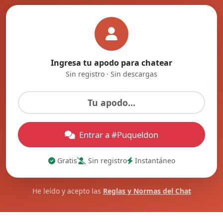
Ingresa tu apodo para chatear
Sin registro · Sin descargas
Entrar a #Puqueldon
Gratis
Sin registro
Instantáneo
He leído y acepto las
Reglas y Normas del Chat