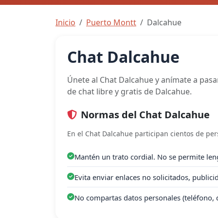
Inicio
Puerto Montt
Dalcahue
Chat Dalcahue
Únete al Chat Dalcahue y anímate a pasar
de chat libre y gratis de Dalcahue.
Normas del Chat Dalcahue
En el Chat Dalcahue participan cientos de pe
Mantén un trato cordial. No se permite leng
Evita enviar enlaces no solicitados, public
No compartas datos personales (teléfono, 