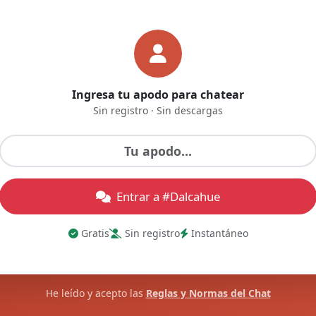
Ingresa tu apodo para chatear
Sin registro · Sin descargas
Entrar a #Dalcahue
Gratis
Sin registro
Instantáneo
He leído y acepto las
Reglas y Normas del Chat