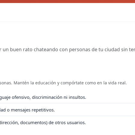
 un buen rato chateando con personas de tu ciudad sin tene
rsonas. Mantén la educación y compórtate como en la vida real.
uaje ofensivo, discriminación ni insultos.
idad o mensajes repetitivos.
dirección, documentos) de otros usuarios.