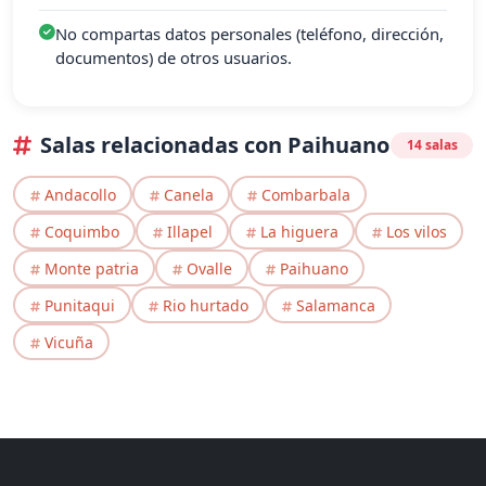
No compartas datos personales (teléfono, dirección,
documentos) de otros usuarios.
Salas relacionadas con Paihuano
14 salas
Andacollo
Canela
Combarbala
Coquimbo
Illapel
La higuera
Los vilos
Monte patria
Ovalle
Paihuano
Punitaqui
Rio hurtado
Salamanca
Vicuña