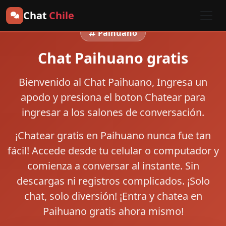
Chat
Chile
Paihuano
Chat Paihuano gratis
Bienvenido al
Chat Paihuano
, Ingresa un
apodo y presiona el boton
Chatear
para
ingresar a los salones de conversación.
¡Chatear gratis en Paihuano nunca fue tan
fácil! Accede desde tu celular o computador y
comienza a conversar al instante. Sin
descargas ni registros complicados. ¡Solo
chat, solo diversión! ¡Entra y chatea en
Paihuano gratis ahora mismo!