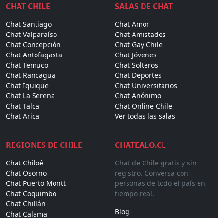
CHAT CHILE
SALAS DE CHAT
Chat Santiago
Chat Amor
Chat Valparaíso
Chat Amistades
Chat Concepción
Chat Gay Chile
Chat Antofagasta
Chat Jóvenes
Chat Temuco
Chat Solteros
Chat Rancagua
Chat Deportes
Chat Iquique
Chat Universitarios
Chat La Serena
Chat Anónimo
Chat Talca
Chat Online Chile
Chat Arica
Ver todas las salas
REGIONES DE CHILE
CHATEALO.CL
Chat Chiloé
Chat de Chile gratis y sin
Chat Osorno
registro. Conversa con
Chat Puerto Montt
personas de todo el país en
Chat Coquimbo
tiempo real.
Chat Chillán
Blog
Chat Calama