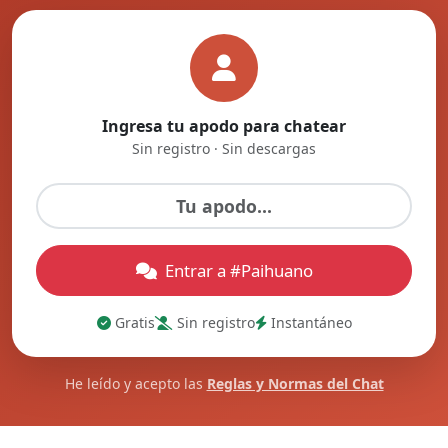
Ingresa tu apodo para chatear
Sin registro · Sin descargas
Entrar a #Paihuano
Gratis
Sin registro
Instantáneo
He leído y acepto las
Reglas y Normas del Chat