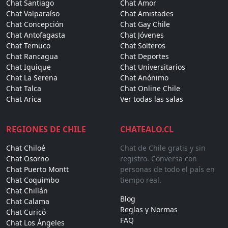
Chat Santiago
Chat Amor
Chat Valparaíso
Chat Amistades
Chat Concepción
Chat Gay Chile
Chat Antofagasta
Chat Jóvenes
Chat Temuco
Chat Solteros
Chat Rancagua
Chat Deportes
Chat Iquique
Chat Universitarios
Chat La Serena
Chat Anónimo
Chat Talca
Chat Online Chile
Chat Arica
Ver todas las salas
REGIONES DE CHILE
CHATEALO.CL
Chat Chiloé
Chat de Chile gratis y sin
Chat Osorno
registro. Conversa con
Chat Puerto Montt
personas de todo el país en
Chat Coquimbo
tiempo real.
Chat Chillán
Blog
Chat Calama
Reglas y Normas
Chat Curicó
FAQ
Chat Los Ángeles