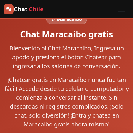
Chat
Chile
Maracaibo
Chat Maracaibo gratis
Bienvenido al
Chat Maracaibo
, Ingresa un
apodo y presiona el boton
Chatear
para
ingresar a los salones de conversación.
¡Chatear gratis en Maracaibo nunca fue tan
fácil! Accede desde tu celular o computador y
comienza a conversar al instante. Sin
descargas ni registros complicados. ¡Solo
chat, solo diversión! ¡Entra y chatea en
Maracaibo gratis ahora mismo!