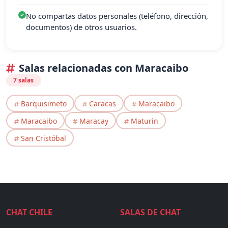
No compartas datos personales (teléfono, dirección,
documentos) de otros usuarios.
Salas relacionadas con Maracaibo
7 salas
Barquisimeto
Caracas
Maracaibo
Maracaibo
Maracay
Maturin
San Cristóbal
CHAT CHILE
SALAS DE CHAT