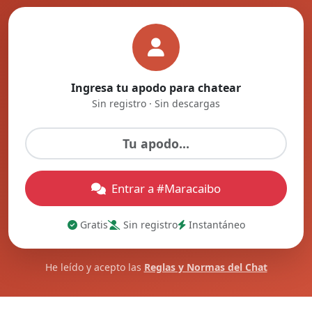
Ingresa tu apodo para chatear
Sin registro · Sin descargas
Entrar a #Maracaibo
Gratis
Sin registro
Instantáneo
He leído y acepto las
Reglas y Normas del Chat