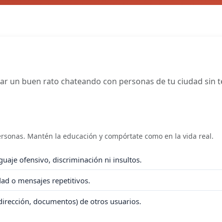
sar un buen rato chateando con personas de tu ciudad sin te
personas. Mantén la educación y compórtate como en la vida real.
uaje ofensivo, discriminación ni insultos.
idad o mensajes repetitivos.
dirección, documentos) de otros usuarios.