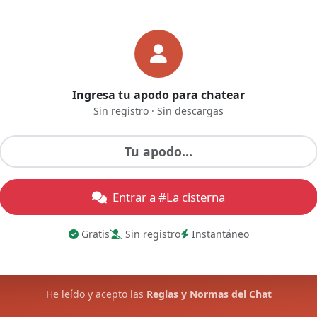
Ingresa tu apodo para chatear
Sin registro · Sin descargas
Entrar a #La cisterna
Gratis
Sin registro
Instantáneo
He leído y acepto las
Reglas y Normas del Chat