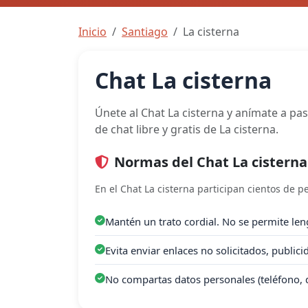
Inicio
Santiago
La cisterna
Chat La cisterna
Únete al Chat La cisterna y anímate a pa
de chat libre y gratis de La cisterna.
Normas del Chat La cisterna
En el Chat La cisterna participan cientos de 
Mantén un trato cordial. No se permite leng
Evita enviar enlaces no solicitados, public
No compartas datos personales (teléfono, 