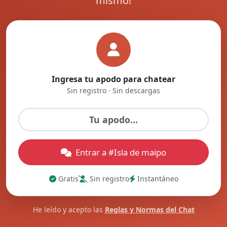
mismo!
Ingresa tu apodo para chatear
Sin registro · Sin descargas
Entrar a #Isla de maipo
Gratis
Sin registro
Instantáneo
He leído y acepto las
Reglas y Normas del Chat