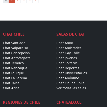
CHAT CHILE
SALAS DE CHAT
Chat Santiago
Chat Amor
Chat Valparaíso
Chat Amistades
Chat Concepción
Chat Gay Chile
Chat Antofagasta
Chat Jóvenes
Chat Temuco
Chat Solteros
Chat Rancagua
Chat Deportes
Chat Iquique
Chat Universitarios
Chat La Serena
Chat Anónimo
Chat Talca
Chat Online Chile
Chat Arica
Ver todas las salas
REGIONES DE CHILE
CHATEALO.CL