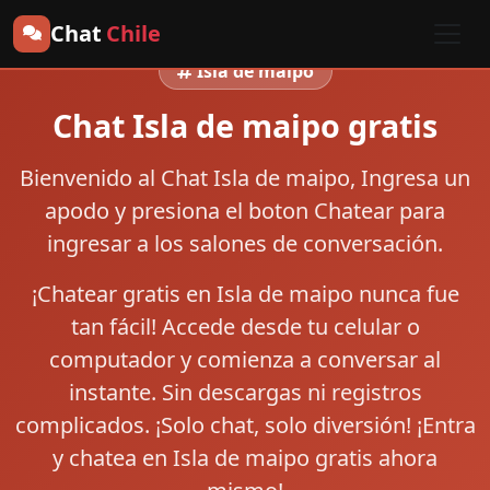
Chat
Chile
Isla de maipo
Chat Isla de maipo gratis
Bienvenido al
Chat Isla de maipo
, Ingresa un
apodo y presiona el boton
Chatear
para
ingresar a los salones de conversación.
¡Chatear gratis en Isla de maipo nunca fue
tan fácil! Accede desde tu celular o
computador y comienza a conversar al
instante. Sin descargas ni registros
complicados. ¡Solo chat, solo diversión! ¡Entra
y chatea en Isla de maipo gratis ahora