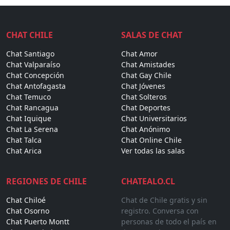
CHAT CHILE
SALAS DE CHAT
Chat Santiago
Chat Amor
Chat Valparaíso
Chat Amistades
Chat Concepción
Chat Gay Chile
Chat Antofagasta
Chat Jóvenes
Chat Temuco
Chat Solteros
Chat Rancagua
Chat Deportes
Chat Iquique
Chat Universitarios
Chat La Serena
Chat Anónimo
Chat Talca
Chat Online Chile
Chat Arica
Ver todas las salas
REGIONES DE CHILE
CHATEALO.CL
Chat Chiloé
Chat de Chile gratis y sin
Chat Osorno
registro. Conversa con
Chat Puerto Montt
personas de todo el país en