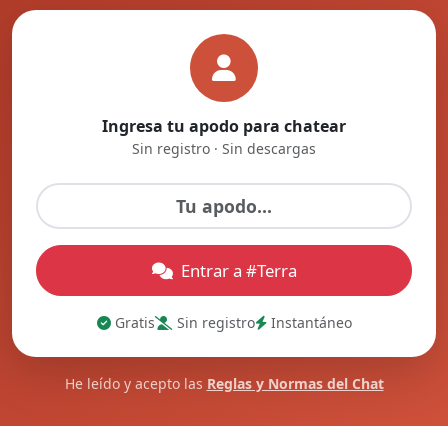
Ingresa tu apodo para chatear
Sin registro · Sin descargas
Entrar a #Terra
Gratis
Sin registro
Instantáneo
He leído y acepto las
Reglas y Normas del Chat