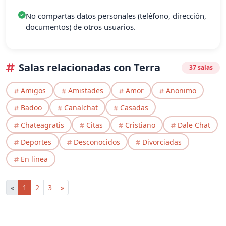
No compartas datos personales (teléfono, dirección,
documentos) de otros usuarios.
Salas relacionadas con Terra
37 salas
Amigos
Amistades
Amor
Anonimo
Badoo
Canalchat
Casadas
Chateagratis
Citas
Cristiano
Dale Chat
Deportes
Desconocidos
Divorciadas
En linea
«
1
2
3
»