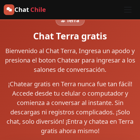
Chat
Chile
Terra
Chat Terra gratis
Bienvenido al
Chat Terra
, Ingresa un apodo y
presiona el boton
Chatear
para ingresar a los
salones de conversación.
¡Chatear gratis en Terra nunca fue tan fácil!
Accede desde tu celular o computador y
comienza a conversar al instante. Sin
descargas ni registros complicados. ¡Solo
chat, solo diversión! ¡Entra y chatea en Terra
gratis ahora mismo!