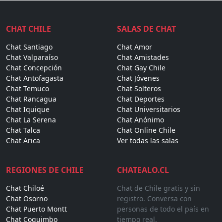
CHAT CHILE
SALAS DE CHAT
Chat Santiago
Chat Amor
Chat Valparaíso
Chat Amistades
Chat Concepción
Chat Gay Chile
Chat Antofagasta
Chat Jóvenes
Chat Temuco
Chat Solteros
Chat Rancagua
Chat Deportes
Chat Iquique
Chat Universitarios
Chat La Serena
Chat Anónimo
Chat Talca
Chat Online Chile
Chat Arica
Ver todas las salas
REGIONES DE CHILE
CHATEALO.CL
Chat Chiloé
Chat de Chile gratis y sin
Chat Osorno
registro. Conversa con
Chat Puerto Montt
personas de todo el país en
Chat Coquimbo
tiempo real.