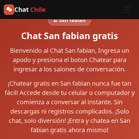
Chat
Chile
San fabian
Chat San fabian gratis
Bienvenido al
Chat San fabian
, Ingresa un
apodo y presiona el boton
Chatear
para
ingresar a los salones de conversación.
¡Chatear gratis en San fabian nunca fue tan
fácil! Accede desde tu celular o computador y
comienza a conversar al instante. Sin
descargas ni registros complicados. ¡Solo
chat, solo diversión! ¡Entra y chatea en San
fabian gratis ahora mismo!