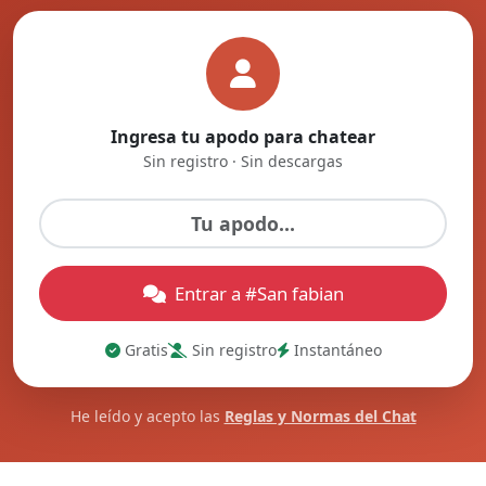
Ingresa tu apodo para chatear
Sin registro · Sin descargas
Entrar a #San fabian
Gratis
Sin registro
Instantáneo
He leído y acepto las
Reglas y Normas del Chat