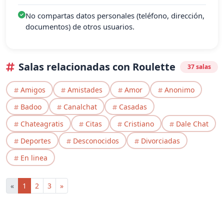
No compartas datos personales (teléfono, dirección,
documentos) de otros usuarios.
Salas relacionadas con Roulette
37 salas
Amigos
Amistades
Amor
Anonimo
Badoo
Canalchat
Casadas
Chateagratis
Citas
Cristiano
Dale Chat
Deportes
Desconocidos
Divorciadas
En linea
«
1
2
3
»