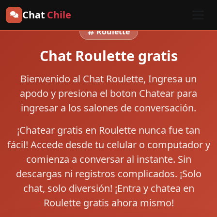
Chat
Chile
Roulette
Chat Roulette gratis
Bienvenido al
Chat Roulette
, Ingresa un
apodo y presiona el boton
Chatear
para
ingresar a los salones de conversación.
¡Chatear gratis en Roulette nunca fue tan
fácil! Accede desde tu celular o computador y
comienza a conversar al instante. Sin
descargas ni registros complicados. ¡Solo
chat, solo diversión! ¡Entra y chatea en
Roulette gratis ahora mismo!