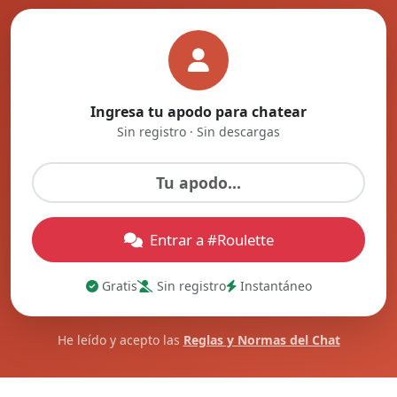
Ingresa tu apodo para chatear
Sin registro · Sin descargas
Entrar a #Roulette
Gratis
Sin registro
Instantáneo
He leído y acepto las
Reglas y Normas del Chat