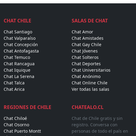
CHAT CHILE
SALAS DE CHAT
Chat Santiago
Chat Amor
Chat Valparaíso
Chat Amistades
Chat Concepción
Chat Gay Chile
Chat Antofagasta
Chat Jóvenes
Chat Temuco
Chat Solteros
Chat Rancagua
Chat Deportes
Chat Iquique
Chat Universitarios
Chat La Serena
Chat Anónimo
Chat Talca
Chat Online Chile
Chat Arica
Ver todas las salas
REGIONES DE CHILE
CHATEALO.CL
Chat Chiloé
Chat de Chile gratis y sin
Chat Osorno
registro. Conversa con
Chat Puerto Montt
personas de todo el país en