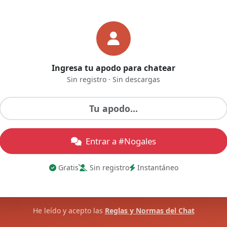
Ingresa tu apodo para chatear
Sin registro · Sin descargas
Entrar a #Nogales
Gratis
Sin registro
Instantáneo
He leído y acepto las
Reglas y Normas del Chat