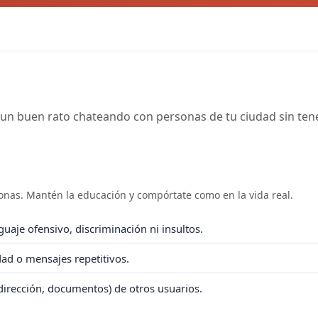
un buen rato chateando con personas de tu ciudad sin tener
onas. Mantén la educación y compórtate como en la vida real.
uaje ofensivo, discriminación ni insultos.
idad o mensajes repetitivos.
dirección, documentos) de otros usuarios.