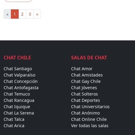
«
1
2
3
»
CHAT CHILE
SALAS DE CHAT
Chat Santiago
Chat Amor
Chat Valparaíso
Chat Amistades
Chat Concepción
Chat Gay Chile
Chat Antofagasta
Chat Jóvenes
Chat Temuco
Chat Solteros
Chat Rancagua
Chat Deportes
Chat Iquique
Chat Universitarios
Chat La Serena
Chat Anónimo
Chat Talca
Chat Online Chile
Chat Arica
Ver todas las salas