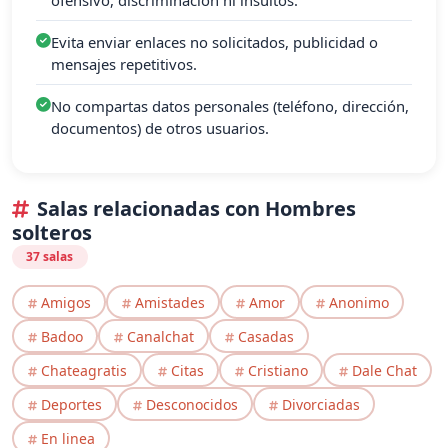
Evita enviar enlaces no solicitados, publicidad o
mensajes repetitivos.
No compartas datos personales (teléfono, dirección,
documentos) de otros usuarios.
Salas relacionadas con Hombres
solteros
37 salas
Amigos
Amistades
Amor
Anonimo
Badoo
Canalchat
Casadas
Chateagratis
Citas
Cristiano
Dale Chat
Deportes
Desconocidos
Divorciadas
En linea