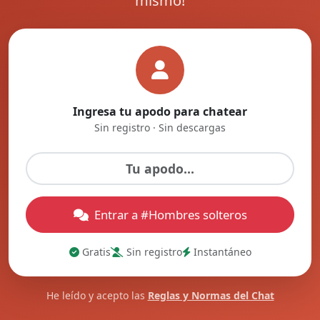
mismo!
Ingresa tu apodo para chatear
Sin registro · Sin descargas
Entrar a #Hombres solteros
Gratis
Sin registro
Instantáneo
He leído y acepto las
Reglas y Normas del Chat