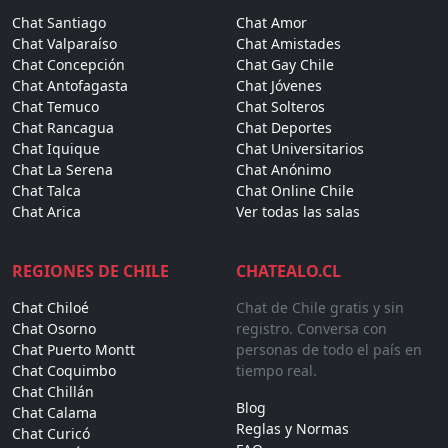
Chat Santiago
Chat Amor
Chat Valparaíso
Chat Amistades
Chat Concepción
Chat Gay Chile
Chat Antofagasta
Chat Jóvenes
Chat Temuco
Chat Solteros
Chat Rancagua
Chat Deportes
Chat Iquique
Chat Universitarios
Chat La Serena
Chat Anónimo
Chat Talca
Chat Online Chile
Chat Arica
Ver todas las salas
REGIONES DE CHILE
CHATEALO.CL
Chat Chiloé
Chat de Chile gratis y sin
Chat Osorno
registro. Conversa con
Chat Puerto Montt
personas de todo el país en
Chat Coquimbo
tiempo real.
Chat Chillán
Blog
Chat Calama
Reglas y Normas
Chat Curicó