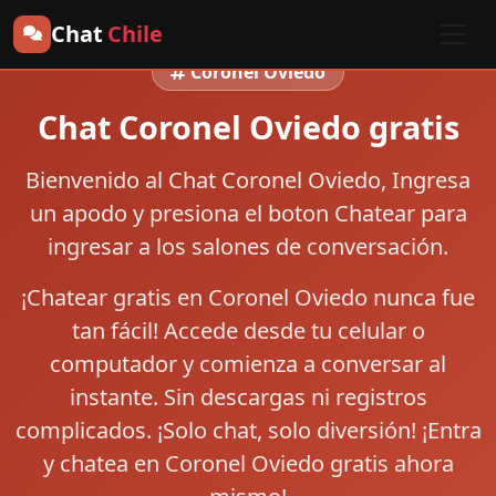
Chat
Chile
Coronel Oviedo
Chat Coronel Oviedo gratis
Bienvenido al
Chat Coronel Oviedo
, Ingresa
un apodo y presiona el boton
Chatear
para
ingresar a los salones de conversación.
¡Chatear gratis en Coronel Oviedo nunca fue
tan fácil! Accede desde tu celular o
computador y comienza a conversar al
instante. Sin descargas ni registros
complicados. ¡Solo chat, solo diversión! ¡Entra
y chatea en Coronel Oviedo gratis ahora