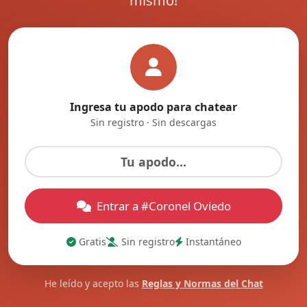
mismo!
Ingresa tu apodo para chatear
Sin registro · Sin descargas
Entrar a #Coronel Oviedo
Gratis
Sin registro
Instantáneo
He leído y acepto las
Reglas y Normas del Chat