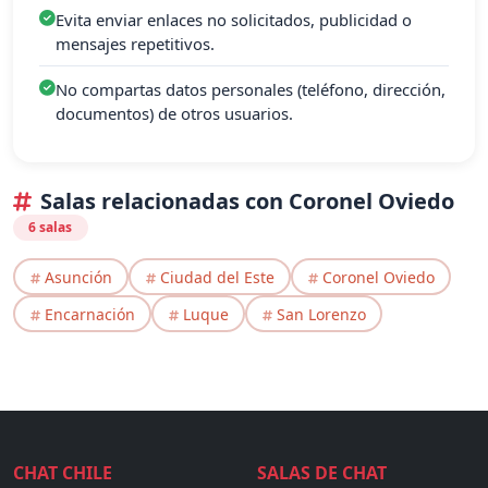
Evita enviar enlaces no solicitados, publicidad o
mensajes repetitivos.
No compartas datos personales (teléfono, dirección,
documentos) de otros usuarios.
Salas relacionadas con Coronel Oviedo
6 salas
Asunción
Ciudad del Este
Coronel Oviedo
Encarnación
Luque
San Lorenzo
CHAT CHILE
SALAS DE CHAT