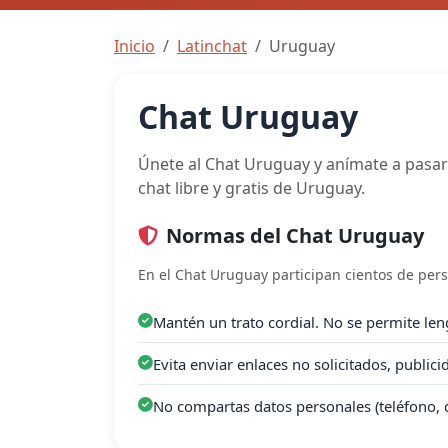
Inicio
Latinchat
Uruguay
Chat Uruguay
Únete al Chat Uruguay y anímate a pasar 
chat libre y gratis de Uruguay.
Normas del Chat Uruguay
En el Chat Uruguay participan cientos de per
Mantén un trato cordial. No se permite leng
Evita enviar enlaces no solicitados, public
No compartas datos personales (teléfono, 