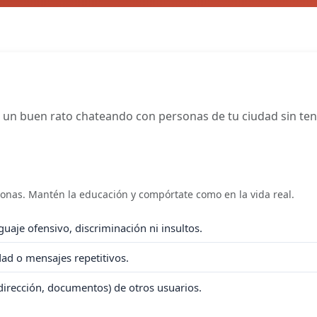
un buen rato chateando con personas de tu ciudad sin tener
sonas. Mantén la educación y compórtate como en la vida real.
uaje ofensivo, discriminación ni insultos.
idad o mensajes repetitivos.
dirección, documentos) de otros usuarios.