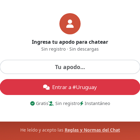
Ingresa tu apodo para chatear
Sin registro · Sin descargas
Entrar a #Uruguay
Gratis
Sin registro
Instantáneo
He leído y acepto las
Reglas y Normas del Chat