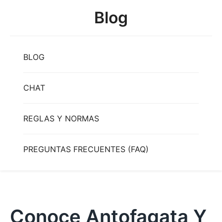
Skip
Blog
to
content
BLOG
CHAT
REGLAS Y NORMAS
PREGUNTAS FRECUENTES (FAQ)
Conoce Antofagata Y