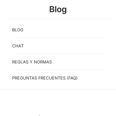
Skip
Blog
to
content
BLOG
CHAT
REGLAS Y NORMAS
PREGUNTAS FRECUENTES (FAQ)