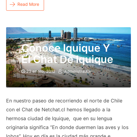
Read More
Conoce Iquique Y
El Chat De Iquique
23 enero, 2012
Administrador
En nuestro paseo de recorriendo el norte de Chile
con el Chat de Netchat.cl hemos llegado a la
hermosa ciudad de Iquique, que en su lengua
originaria significa “En donde duermen las aves y los
lobos”. Hoy en día es la ciudad más grande e