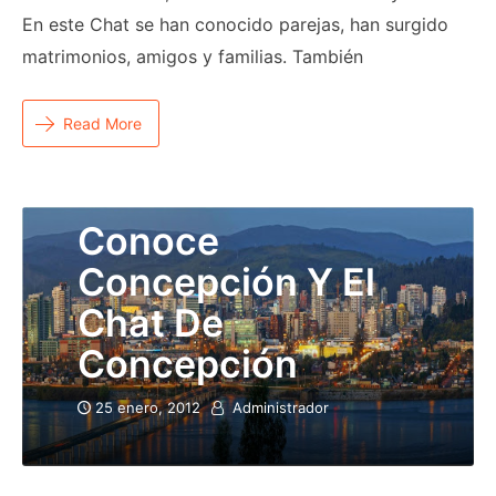
En este Chat se han conocido parejas, han surgido
matrimonios, amigos y familias. También
Read More
Conoce
Concepción Y El
Chat De
Concepción
25 enero, 2012
Administrador